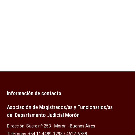
Información de contacto
Asociación de Magistrados/as y Funcionarios/as
del Departamento Judicial Morón
Dirección: Sucre nº 253 - Morón - Buenos Aires
Teléfonos: +54 11 4489-1293 / 4627-6788