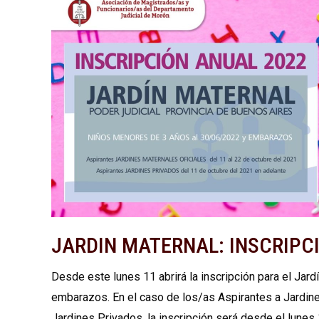
JARDIN MATERNAL: INSCRIPC
Desde este lunes 11 abrirá la inscripción para el Jard
embarazos. En el caso de los/as Aspirantes a Jardines
Jardines Privados, la inscripción será desde el lunes 