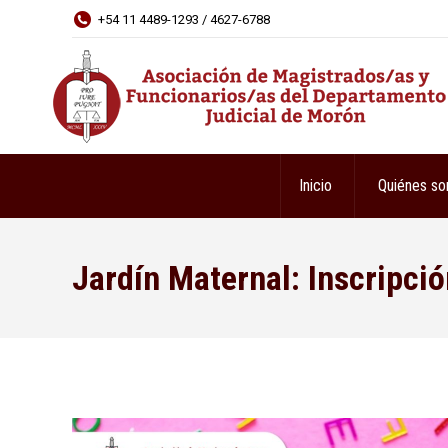
+54 11 4489-1293 / 4627-6788
Inicio
Quiénes s
Jardín Maternal: Inscripci