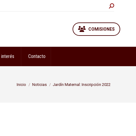
Buscar:
COMISIONES
 interés
Contacto
Estás aquí:
Inicio
Noticias
Jardín Maternal: Inscripción 2022