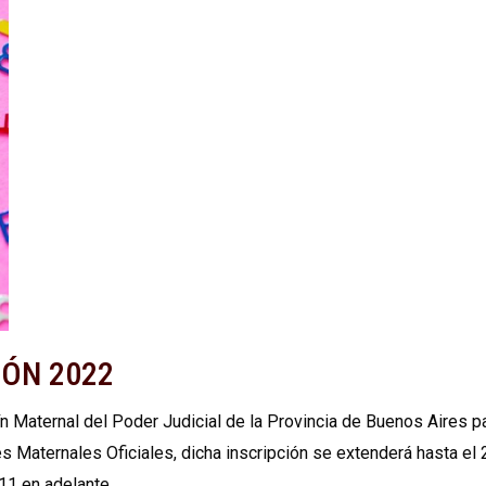
IÓN 2022
ín Maternal del Poder Judicial de la Provincia de Buenos Aires p
 Maternales Oficiales, dicha inscripción se extenderá hasta el 
11 en adelante.