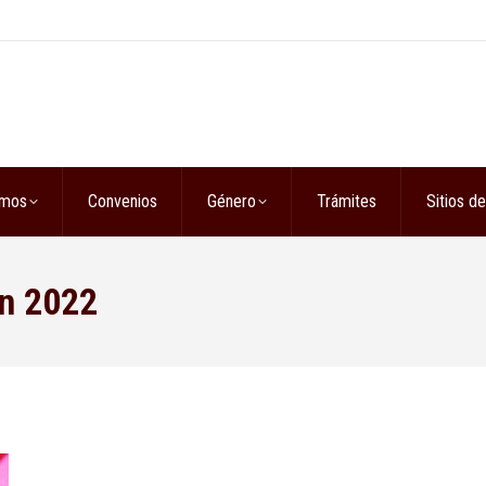
omos
Convenios
Género
Trámites
Sitios de
ón 2022