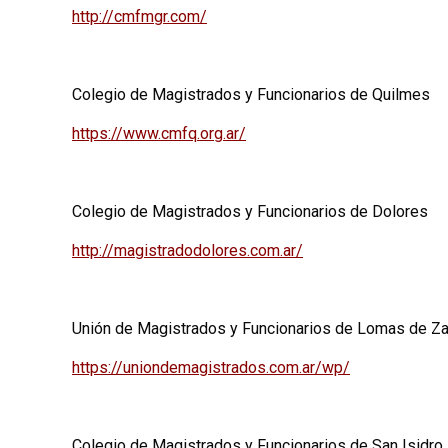
http://cmfmgr.com/
Colegio de Magistrados y Funcionarios de Quilmes
https://www.cmfq.org.ar/
Colegio de Magistrados y Funcionarios de Dolores
http://magistradodolores.com.ar/
Unión de Magistrados y Funcionarios de Lomas de Z
https://uniondemagistrados.com.ar/wp/
Colegio de Magistrados y Funcionarios de San Isidro