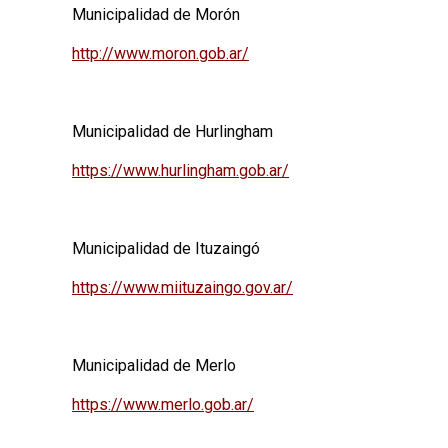
Municipalidad de Morón
http://www.moron.gob.ar/
Municipalidad de Hurlingham
https://www.hurlingham.gob.ar/
Municipalidad de Ituzaingó
https://www.miituzaingo.gov.ar/
Municipalidad de Merlo
https://www.merlo.gob.ar/