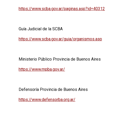
https://www.scba.gov.ar/paginas.asp?id=40312
Guía Judicial de la SCBA
https://www.scba.gov.ar/guia/organismos.asp
Ministerio Público Provincia de Buenos Aires
https://www.mpba.gov.ar/
Defensoría Provincia de Buenos Aires
https://www.defensorba.org.ar/