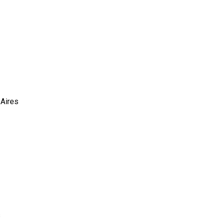
 Aires
s