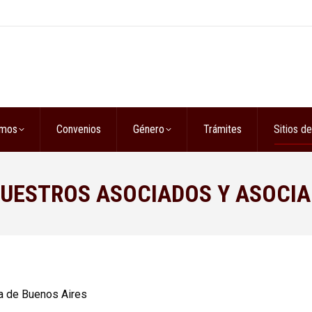
omos
Convenios
Género
Trámites
Sitios de
 NUESTROS ASOCIADOS Y ASOCI
ia de Buenos Aires