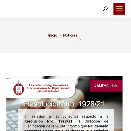
Buscar:
Estás aquí:
Inicio
Noticias