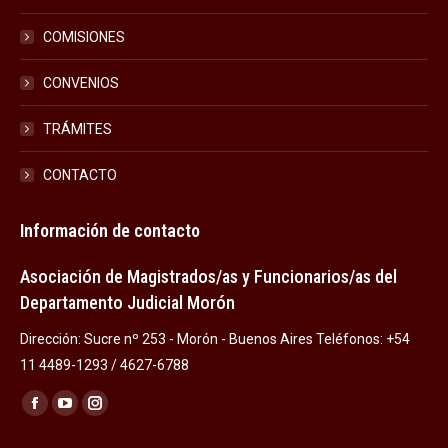
COMISIONES
CONVENIOS
TRÁMITES
CONTACTO
Información de contacto
Asociación de Magistrados/as y Funcionarios/as del
Departamento Judicial Morón
Dirección: Sucre nº 253 - Morón - Buenos Aires Teléfonos: +54
11 4489-1293 / 4627-6788
Encuéntranos en:
Facebook
YouTube
Instagram
page
page
page