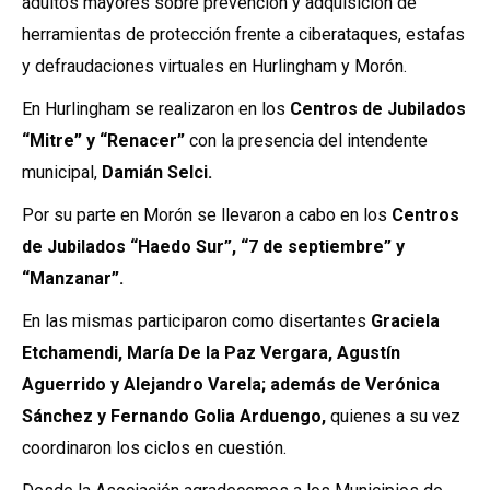
adultos mayores sobre prevención y adquisición de
herramientas de protección frente a ciberataques, estafas
y defraudaciones virtuales en Hurlingham y Morón.
En Hurlingham se realizaron en los
Centros de Jubilados
“Mitre” y “Renacer”
con la presencia del intendente
municipal,
Damián Selci.
Por su parte en Morón se llevaron a cabo en los
Centros
de Jubilados “Haedo Sur”, “7 de septiembre” y
“Manzanar”.
En las mismas participaron como disertantes
Graciela
Etchamendi, María De la Paz Vergara, Agustín
Aguerrido y Alejandro Varela; además de Verónica
Sánchez y Fernando Golia Arduengo,
quienes a su vez
coordinaron los ciclos en cuestión.