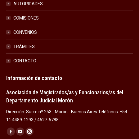
AUTORIDADES
COMISIONES
CONVENIOS
TRÁMITES
CONTACTO
Información de contacto
Asociación de Magistrados/as y Funcionarios/as del
Departamento Judicial Morón
Dirección: Sucre nº 253 - Morón - Buenos Aires Teléfonos: +54
11 4489-1293 / 4627-6788
Encuéntranos en:
Facebook
YouTube
Instagram