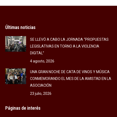
Facebook
X
LinkedIn
Últimas noticias
SE LLEVÓ A CABO LA JORNADA “PROPUESTAS
LEGISLATIVAS EN TORNO A LA VIOLENCIA
DIGITAL”
4 agosto, 2026
UNA GRAN NOCHE DE CATA DE VINOS Y MÚSICA
CONMEMORANDO EL MES DE LA AMISTAD EN LA
ASOCIACIÓN
23 julio, 2026
Páginas de interés