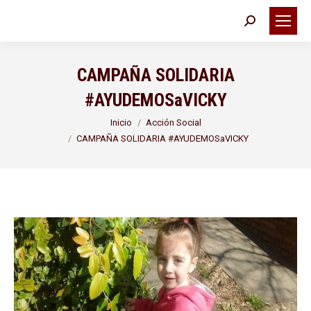
Buscar:
CAMPAÑA SOLIDARIA
#AYUDEMOSaVICKY
Estás aquí:
Inicio
Acción Social
CAMPAÑA SOLIDARIA #AYUDEMOSaVICKY