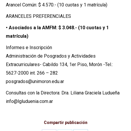
Arancel Común: $ 4.570.- (10 cuotas y 1 matrícula)
ARANCELES PREFERENCIALES
• Asociados a la AMFM: $ 3.048.- (10 cuotas y 1
matrícula)
Informes e Inscripción
Administración de Posgrados y Actividades
Extracurriculares- Cabildo 134, 1er Piso, Morón -Tel.:
5627-2000 int. 266 – 282
posgrados@unimoron.edu.ar
Consultas con la Directora: Dra. Liliana Graciela Ludueña
info@lgluduenia.com.ar
Compartir publicación