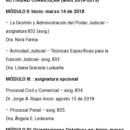
ACTIVIDAD CURRICULAR (años 2018-2019)
MÓDULO II: Inicio: marzo 14 de 2018
– La Gestión y Administración del Poder Judicial –
asignatura 832 (asig.)
Dra. Nora Farina
– Actividad Judicial – Técnicas Específicas para la
Función Judicial- asig. 833
Dra. Liliana Graciela Ludueña
MÓDULO III: : asignatura opcional
Procesal Civil y Comercial – asig. 834
Dr. Jorge A. Rojas Inicio: agosto 15 de 2018
– Procesal Penal – asig. 835.
Dra. Ângela E. Ledesma
MÓDULO IV: Orientaciones Optativas en: Inicio: marzo