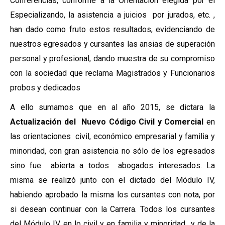
Conferencias, conforme a la Orientación elegida por el
Especializando, la asistencia a juicios por jurados, etc. ,
han dado como fruto estos resultados, evidenciando de
nuestros egresados y cursantes las ansias de superación
personal y profesional, dando muestra de su compromiso
con la sociedad que reclama Magistrados y Funcionarios
probos y dedicados
A ello sumamos que en al año 2015, se dictara la
Actualización del Nuevo Código Civil y Comercial
en
las orientaciones civil, económico empresarial y familia y
minoridad, con gran asistencia no sólo de los egresados
sino fue abierta a todos abogados interesados. La
misma se realizó junto con el dictado del Módulo IV,
habiendo aprobado la misma los cursantes con nota, por
si desean continuar con la Carrera. Todos los cursantes
del Módulo IV en lo civil y en familia y minoridad y de la