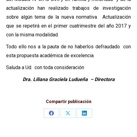
actualización han realizado trabajos de investigación
sobre algún tema de la nueva normativa. Actualización
que se repetirá en el primer cuatrimestre del año 2017 y
con la misma modalidad.
Todo ello nos a la pauta de no haberlos defraudado con
esta propuesta académica de excelencia.
Saluda a Ud. con toda consideración
Dra. Liliana Graciela Ludueña – Directora
Compartir publicación
Share
Share
Share
on
on
on
Facebook
X
LinkedIn