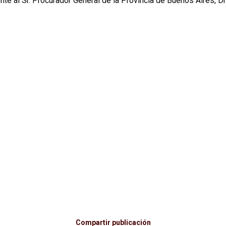
nte al Sr. Procurador General de la Provincia de Buenos Aires, Dr
Compartir publicación