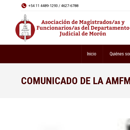
+54 11 4489-1293 / 4627-6788
Inicio
Quiénes s
COMUNICADO DE LA AMF