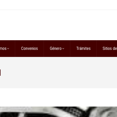
omos
Convenios
Género
Trámites
Sitios de
M