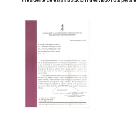
Presidente de esta institución ha enviado nota pertine