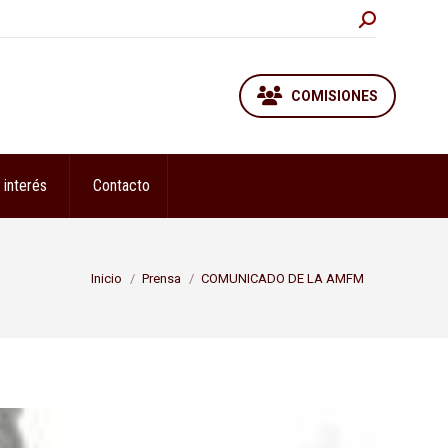
Buscar:
COMISIONES
 interés
Contacto
Estás aquí:
Inicio
Prensa
COMUNICADO DE LA AMFM