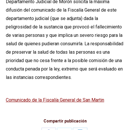
Departamento Judicial de Morón solicita la máxima
difusión del comunicado de la Fiscalía General de este
departamento judicial (que se adjunta) dada la
peligrosidad de la sustancia que provocó el fallecimiento
de varias personas y que implica un severo riesgo para la
salud de quienes pudieran consumirla. La responsabilidad
de preservar la salud de todas las personas es una
prioridad que no cesa frente a la posible comisión de una
conducta penada por la ley, extremo que será evaluado en
las instancias correspondientes.
Comunicado de la Fiscalía General de San Martin
Compartir publicación