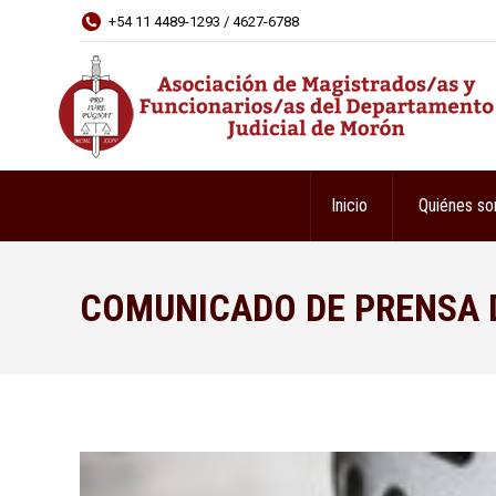
+54 11 4489-1293 / 4627-6788
Inicio
Quiénes s
COMUNICADO DE PRENSA D