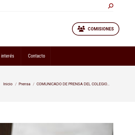
Buscar:
COMISIONES
 interés
Contacto
Estás aquí:
Inicio
Prensa
COMUNICADO DE PRENSA DEL COLEGIO…