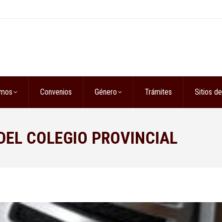
omos
Convenios
Género
Trámites
Sitios de
EL COLEGIO PROVINCIAL