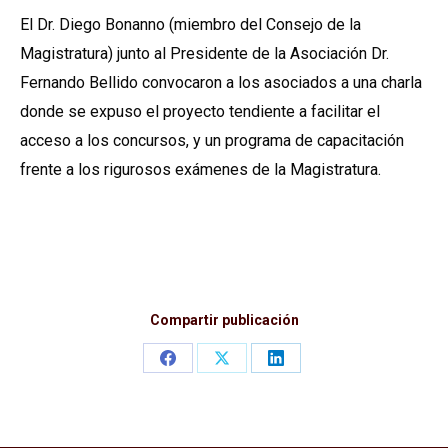
El Dr. Diego Bonanno (miembro del Consejo de la
Magistratura) junto al Presidente de la Asociación Dr.
Fernando Bellido convocaron a los asociados a una charla
donde se expuso el proyecto tendiente a facilitar el
acceso a los concursos, y un programa de capacitación
frente a los rigurosos exámenes de la Magistratura.
Compartir publicación
Share
Share
Share
on
on
on
Facebook
X
LinkedIn