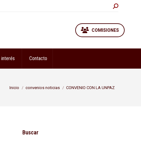
Buscar:
COMISIONES
 interés
Contacto
Estás aquí:
Inicio
convenios noticias
CONVENIO CON LA UNPAZ
Buscar