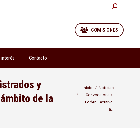
Buscar:
COMISIONES
 interés
Contacto
istrados y
Estás aquí:
Inicio
Noticias
 ámbito de la
Convocatoria al
Poder Ejecutivo,
la…