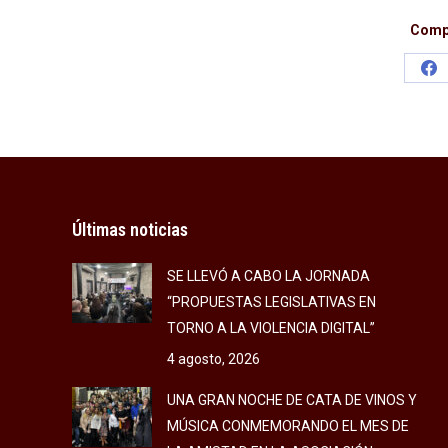
Compa
Sh
on
Fa
Últimas noticias
SE LLEVÓ A CABO LA JORNADA
“PROPUESTAS LEGISLATIVAS EN
TORNO A LA VIOLENCIA DIGITAL”
4 agosto, 2026
UNA GRAN NOCHE DE CATA DE VINOS Y
MÚSICA CONMEMORANDO EL MES DE