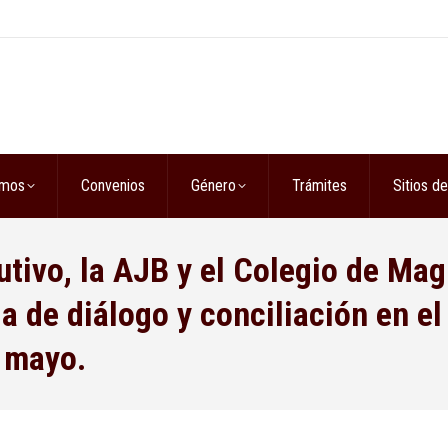
omos
Convenios
Género
Trámites
Sitios de
tivo, la AJB y el Colegio de Mag
a de diálogo y conciliación en el
 mayo.