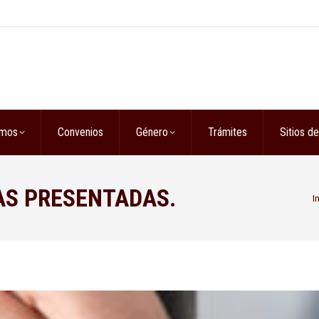
omos
Convenios
Género
Trámites
Sitios de
AS PRESENTADAS.
Est
I