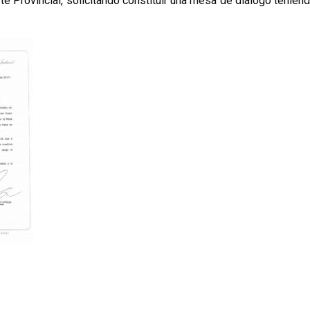
e Provincial, solicitando constituir una mesa de diálogo teniendo