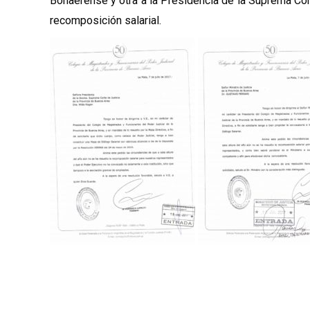
Bonaerense y otra a la Presidencia de la Suprema Cort
recomposición salarial.