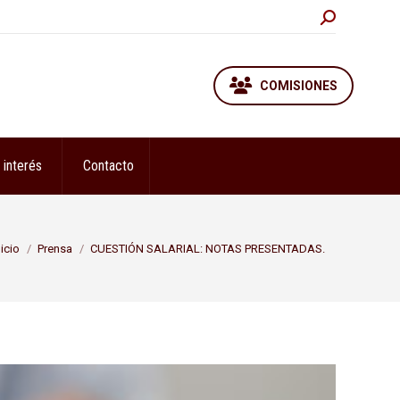
Buscar:
COMISIONES
 interés
Contacto
ás aquí:
nicio
Prensa
CUESTIÓN SALARIAL: NOTAS PRESENTADAS.