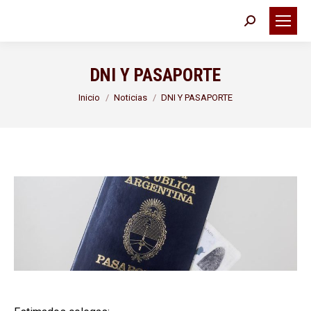
Buscar:
DNI Y PASAPORTE
Estás aquí:
Inicio
Noticias
DNI Y PASAPORTE