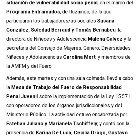
situación de vulnerabilidad socio penal
, en el marco del
Programa Entramados
, de Ituzaingó, de la que
participaron los trabajadores/as sociales
Susana
González, Soledad Berraud y Tomás Bernabeu
, la
directora de Niñeces y Adolescencia
Malena Galvez
y la
secretaria del Consejo de Mujeres, Género, Diversidades,
Niñeces y Adolescencias
Carolina Mert
; y miembros de
la AMFM y del Fuero.
Además, este martes y con una sala colmada, llevó a cabo
la
Mesa de Trabajo del Fuero de Responsabilidad
Penal Juvenil
sobre la implementación de la Ley 15.571
con operadores de los órganos jurisdiccionales y del
Ministerio Público. La actividad estuvo encabezada por
Esteban Juliano y Marianela Tschiffely
; y contó con la
presencia de
Karina De Luca, Cecilia Drago, Gustavo