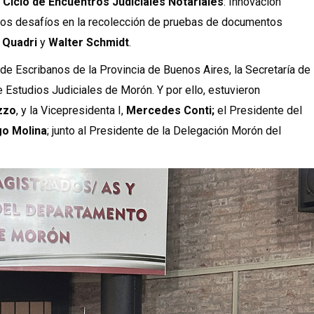
l
Ciclo de Encuentros Judiciales Notariales
: Innovación
uevos desafíos en la recolección de pruebas de documentos
 Quadri
y
Walter Schmidt
.
de Escribanos de la Provincia de Buenos Aires, la Secretaría de
e Estudios Judiciales de Morón. Y por ello, estuvieron
zzo
, y la Vicepresidenta I,
Mercedes Conti;
el Presidente del
go Molina
; junto al Presidente de la Delegación Morón del