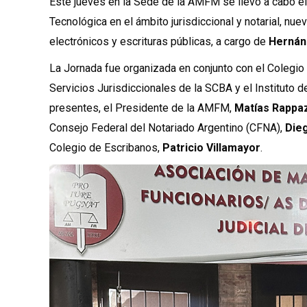
Este jueves en la Sede de la AMFM se llevó a cabo e
Tecnológica en el ámbito jurisdiccional y notarial, n
electrónicos y escrituras públicas, a cargo de
Hernán
La Jornada fue organizada en conjunto con el Colegio 
Servicios Jurisdiccionales de la SCBA y el Instituto d
presentes, el Presidente de la AMFM,
Matías Rappa
Consejo Federal del Notariado Argentino (CFNA),
Die
Colegio de Escribanos,
Patricio Villamayor
.