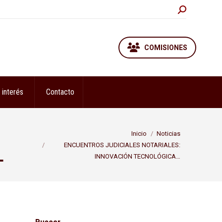
Buscar:
COMISIONES
 interés
Contacto
Estás aquí:
Inicio
Noticias
ENCUENTROS JUDICIALES NOTARIALES:
L
INNOVACIÓN TECNOLÓGICA…