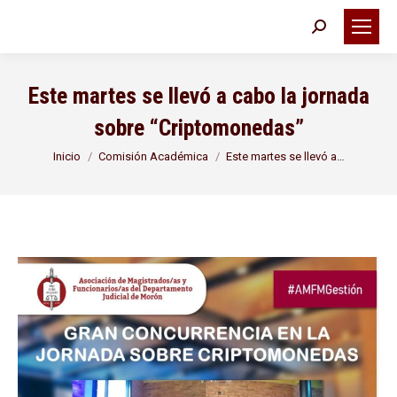
Buscar:
Este martes se llevó a cabo la jornada
sobre “Criptomonedas”
Estás aquí:
Inicio
Comisión Académica
Este martes se llevó a…