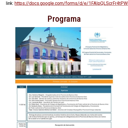
link:
https://docs.google.com/forms/d/e/1FAIpQLScrFr4
Programa