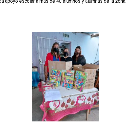
nda apoyo escolar a más de 40 alumnos y alumnas de la zona.