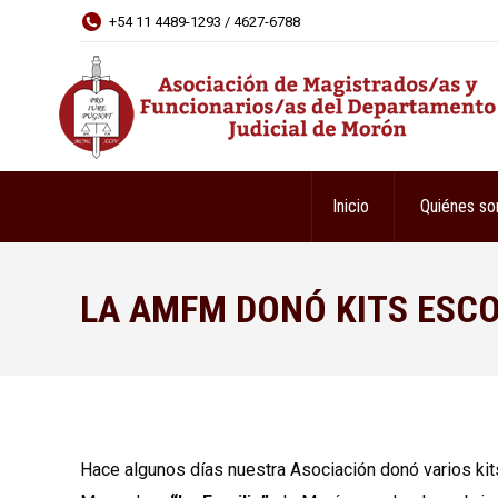
+54 11 4489-1293 / 4627-6788
Inicio
Quiénes s
LA AMFM DONÓ KITS ESC
Hace algunos días nuestra Asociación donó varios kit