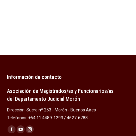
Información de contacto
Asociación de Magistrados/as y Funcionarios/as
del Departamento Judicial Morón
Dirección: Sucre nº 253 - Morón - Buenos Aires
Teléfonos: +54 11 4489-1293 / 4627-6788
Encuéntranos en:
Facebook
YouTube
Instagram