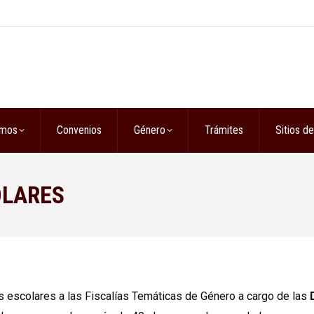
omos
Convenios
Género
Trámites
Sitios de
OLARES
s escolares a las Fiscalías Temáticas de Género a cargo de las