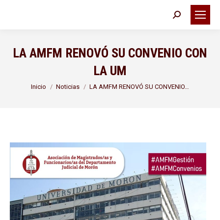
Buscar:
LA AMFM RENOVÓ SU CONVENIO CON
LA UM
Estás aquí:
Inicio
Noticias
LA AMFM RENOVÓ SU CONVENIO…