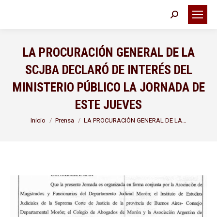
Buscar:
LA PROCURACIÓN GENERAL DE LA
SCJBA DECLARÓ DE INTERÉS DEL
MINISTERIO PÚBLICO LA JORNADA DE
ESTE JUEVES
Estás aquí:
Inicio
Prensa
LA PROCURACIÓN GENERAL DE LA…