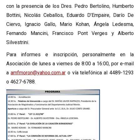
con la presencia de los Dres. Pedro Bertolino, Humberto
Bottini, Nicolás Ceballos, Eduardo D’Empaire, Darío De
Ciervo, Ignacio Gallo, Mario Kohan, Ángela Ledesma,
Fernando Mancini, Francisco Pont Verges y Alberto
Silvestrini.
Para informes e inscripción, personalmente en la
Asociación de lunes a viernes de 8:00 a 16:00, por e-mail
a
amfmoron@yahoo.com.ar
o vía telefónica al 4489-1293
o 4627-6788.