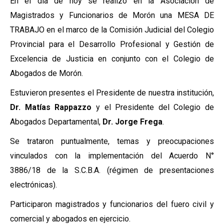
En el día de hoy se realizó en la Asociación de
Magistrados y Funcionarios de Morón una MESA DE
TRABAJO en el marco de la Comisión Judicial del Colegio
Provincial para el Desarrollo Profesional y Gestión de
Excelencia de Justicia en conjunto con el Colegio de
Abogados de Morón.
Estuvieron presentes el Presidente de nuestra institución,
Dr. Matías Rappazzo
y el Presidente del Colegio de
Abogados Departamental,
Dr. Jorge Frega
.
Se trataron puntualmente, temas y preocupaciones
vinculados con la implementación del Acuerdo N°
3886/18 de la S.C.B.A. (régimen de presentaciones
electrónicas).
Participaron magistrados y funcionarios del fuero civil y
comercial y abogados en ejercicio.