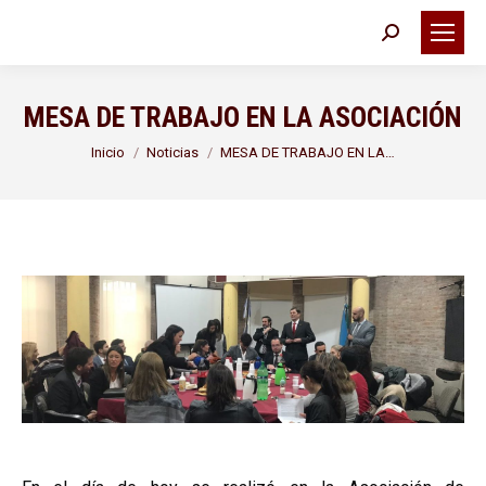
Buscar:
MESA DE TRABAJO EN LA ASOCIACIÓN
Estás aquí:
Inicio
Noticias
MESA DE TRABAJO EN LA…