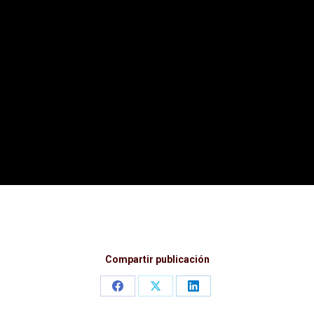
Compartir publicación
Share
Share
Share