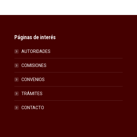
on
on
on
Facebook
X
LinkedIn
Páginas de interés
AUTORIDADES
COMISIONES
CONVENIOS
TRÁMITES
CONTACTO