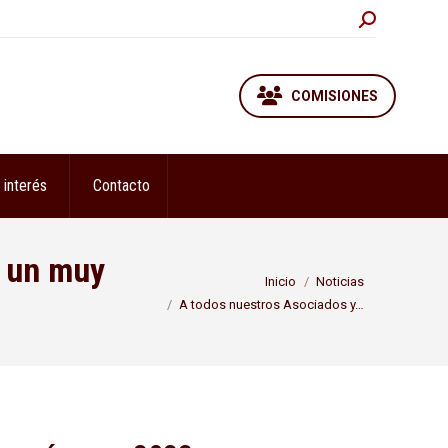
Buscar:
COMISIONES
 interés
Contacto
e un muy
Estás aquí:
Inicio
Noticias
A todos nuestros Asociados y…