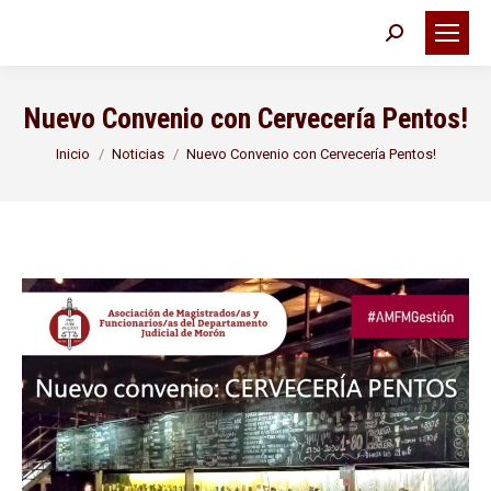
Buscar:
Nuevo Convenio con Cervecería Pentos!
Estás aquí:
Inicio
Noticias
Nuevo Convenio con Cervecería Pentos!