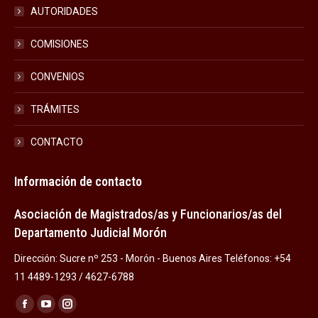
AUTORIDADES
COMISIONES
CONVENIOS
TRÁMITES
CONTACTO
Información de contacto
Asociación de Magistrados/as y Funcionarios/as del
Departamento Judicial Morón
Dirección: Sucre nº 253 - Morón - Buenos Aires Teléfonos: +54
11 4489-1293 / 4627-6788
Encuéntranos en:
Facebook
YouTube
Instagram