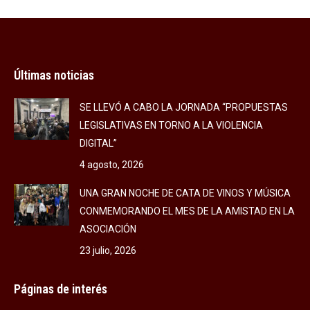
Facebook
X
LinkedIn
Últimas noticias
SE LLEVÓ A CABO LA JORNADA “PROPUESTAS
LEGISLATIVAS EN TORNO A LA VIOLENCIA
DIGITAL”
4 agosto, 2026
UNA GRAN NOCHE DE CATA DE VINOS Y MÚSICA
CONMEMORANDO EL MES DE LA AMISTAD EN LA
ASOCIACIÓN
23 julio, 2026
Páginas de interés