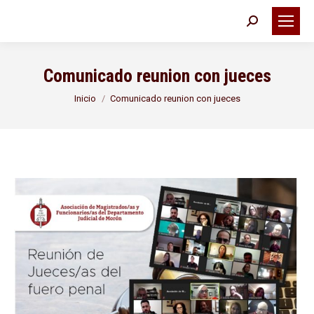
Buscar:
Comunicado reunion con jueces
Estás aquí:
Inicio
Comunicado reunion con jueces