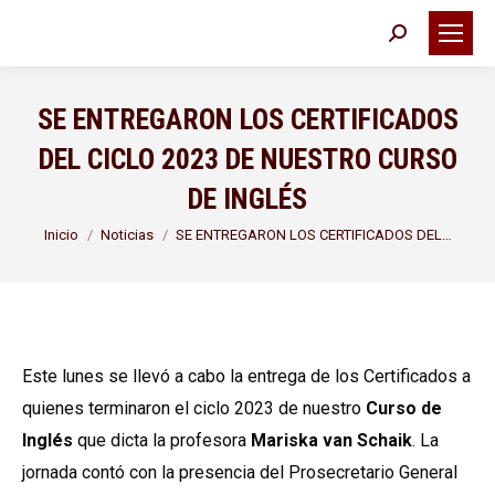
Buscar:
SE ENTREGARON LOS CERTIFICADOS
DEL CICLO 2023 DE NUESTRO CURSO
DE INGLÉS
Estás aquí:
Inicio
Noticias
SE ENTREGARON LOS CERTIFICADOS DEL…
Este lunes se llevó a cabo la entrega de los Certificados a
quienes terminaron el ciclo 2023 de nuestro
Curso de
Inglés
que dicta la profesora
Mariska van Schaik
. La
jornada contó con la presencia del Prosecretario General