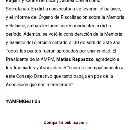
Pagani; y Karina De Luca y Andrea Colina como
Secretarias. En dicha convocatoria se leyeron: el balance,
y el informe del Órgano de Fiscalización sobre la Memoria
y Balance, ambas lecturas correspondientes a dicho
período. Además, se votó la consideración de la Memoria
y Balance del ejercicio cerrado el 30 de abril de este año.
Todos los puntos fueron aprobados por unanimidad. El
Presidente de la AMFM,
Matías Rappazzo
, agradeció a
los Asociados y Asociadas el “enorme acompañamiento a
este Consejo Directivo que tanto trabaja en pos de la
Asociación que nos merecemos”.
.
#AMFMGestión
Compartir publicación