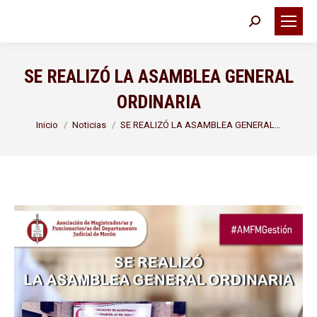
Buscar:
SE REALIZÓ LA ASAMBLEA GENERAL
ORDINARIA
Estás aquí:
Inicio
Noticias
SE REALIZÓ LA ASAMBLEA GENERAL…