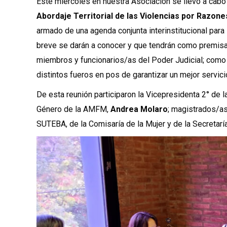
Este miércoles en nuestra Asociación se llevó a cabo
Abordaje Territorial de las Violencias por Razon
armado de una agenda conjunta interinstitucional para 
breve se darán a conocer y que tendrán como premis
miembros y funcionarios/as del Poder Judicial; como a
distintos fueros en pos de garantizar un mejor servicio
De esta reunión participaron la Vicepresidenta 2° de 
Género de la AMFM,
Andrea Molaro
; magistrados/as
SUTEBA, de la Comisaría de la Mujer y de la Secretar