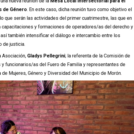
 una nueva reunión de la
Mesa Local Intersectorial para el
es de Género
. En este caso, dicha reunión tuvo como objetivo el
lo que serán las actividades del primer cuatrimestre, las que en
a capacitaciones y formaciones de operadores/as del derecho y
sí también intensificar el diálogo e intercambio entre los
 de justicia.
la Asociación,
Gladys Pellegrini
; la referenta de la Comisión de
 y funcionarios/as del Fuero de Familia y representantes de
ía de Mujeres, Género y Diversidad del Municipio de Morón.