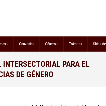
omos
Convenios
Género
Trámites
Sitios de
L INTERSECTORIAL PARA EL
CIAS DE GÉNERO