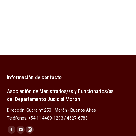
Información de contacto
Asociación de Magistrados/as y Funcionarios/as
del Departamento Judicial Morón
Dirección: Sucre nº 253 - Morón - Buenos Aires
Teléfonos: +54 11 4489-1293 / 4627-6788
Encuéntranos en:
Facebook
YouTube
Instagram