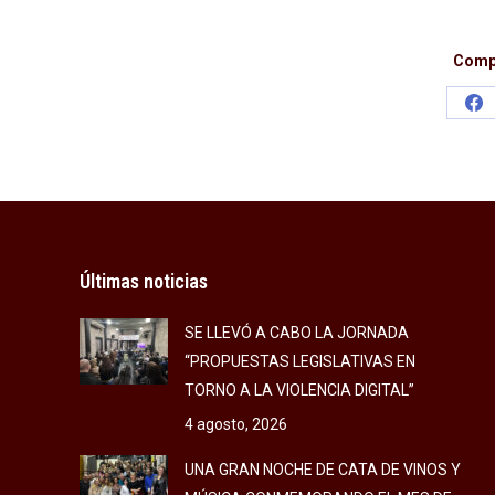
Compa
Sh
on
Fa
Últimas noticias
SE LLEVÓ A CABO LA JORNADA
“PROPUESTAS LEGISLATIVAS EN
TORNO A LA VIOLENCIA DIGITAL”
4 agosto, 2026
UNA GRAN NOCHE DE CATA DE VINOS Y