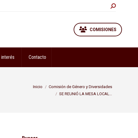
Buscar:
COMISIONES
 interés
Contacto
Estás aquí:
Inicio
Comisión de Género y Diversidades
SE REUNIÓ LA MESA LOCAL…