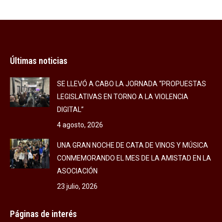
Facebook
X
LinkedIn
Últimas noticias
SE LLEVÓ A CABO LA JORNADA “PROPUESTAS
LEGISLATIVAS EN TORNO A LA VIOLENCIA
DIGITAL”
4 agosto, 2026
UNA GRAN NOCHE DE CATA DE VINOS Y MÚSICA
CONMEMORANDO EL MES DE LA AMISTAD EN LA
ASOCIACIÓN
23 julio, 2026
Páginas de interés