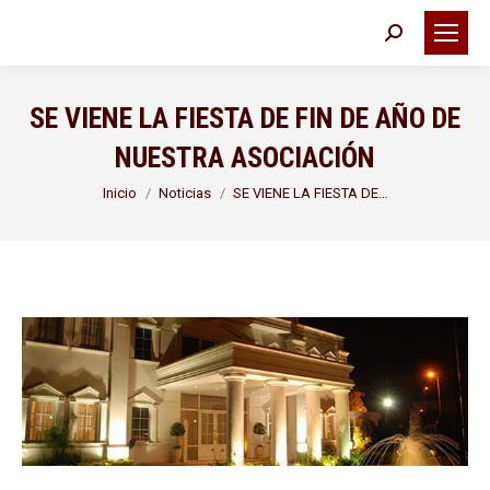
Buscar:
SE VIENE LA FIESTA DE FIN DE AÑO DE
NUESTRA ASOCIACIÓN
Estás aquí:
Inicio
Noticias
SE VIENE LA FIESTA DE…