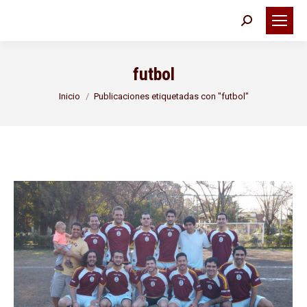
Buscar:
futbol
Estás aquí:
Inicio
Publicaciones etiquetadas con "futbol"