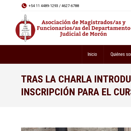
+54 11 4489-1293 / 4627-6788
Inicio
Quiénes s
TRAS LA CHARLA INTRODU
INSCRIPCIÓN PARA EL CU