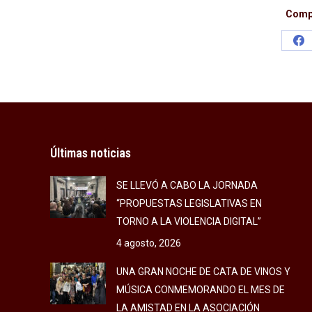
Compa
Sh
on
Fa
Últimas noticias
SE LLEVÓ A CABO LA JORNADA
“PROPUESTAS LEGISLATIVAS EN
TORNO A LA VIOLENCIA DIGITAL”
4 agosto, 2026
UNA GRAN NOCHE DE CATA DE VINOS Y
MÚSICA CONMEMORANDO EL MES DE
LA AMISTAD EN LA ASOCIACIÓN