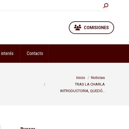
Buscar:
COMISIONES
 interés
Contacto
Estás aquí:
Inicio
Noticias
TRAS LA CHARLA
INTRODUCTORIA, QUEDÓ…