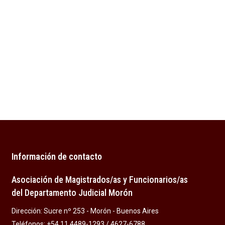
Información de contacto
Asociación de Magistrados/as y Funcionarios/as
del Departamento Judicial Morón
Dirección: Sucre nº 253 - Morón - Buenos Aires
Teléfonos: +54 11 4489-1293 / 4627-6788