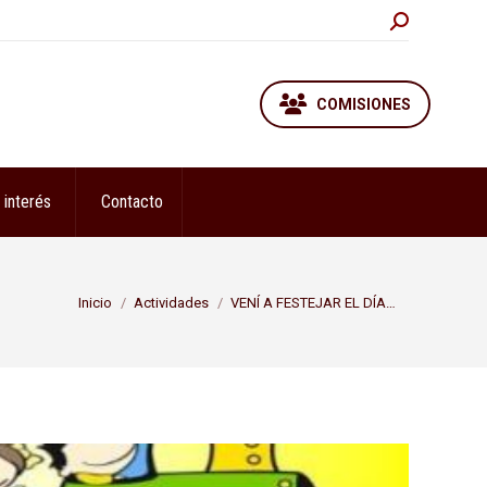
Buscar:
COMISIONES
 interés
Contacto
Estás aquí:
Inicio
Actividades
VENÍ A FESTEJAR EL DÍA…