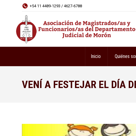
+54 11 4489-1293 / 4627-6788
Inicio
Quiénes s
VENÍ A FESTEJAR EL DÍA D