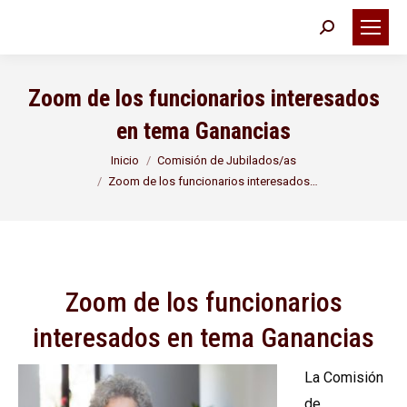
Buscar:
Zoom de los funcionarios interesados
en tema Ganancias
Estás aquí:
Inicio
Comisión de Jubilados/as
Zoom de los funcionarios interesados…
Zoom de los funcionarios
interesados en tema Ganancias
La Comisión
de