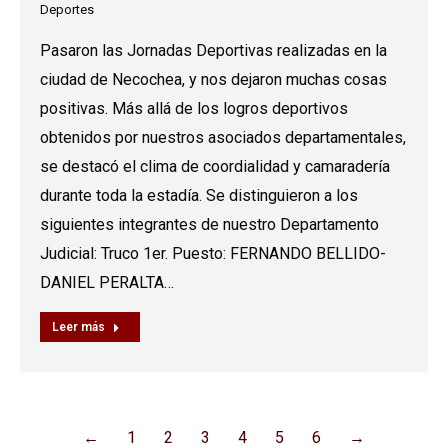
Deportes
Pasaron las Jornadas Deportivas realizadas en la
ciudad de Necochea, y nos dejaron muchas cosas
positivas. Más allá de los logros deportivos
obtenidos por nuestros asociados departamentales,
se destacó el clima de coordialidad y camaradería
durante toda la estadía. Se distinguieron a los
siguientes integrantes de nuestro Departamento
Judicial: Truco 1er. Puesto: FERNANDO BELLIDO-
DANIEL PERALTA…
Leer más
←
1
2
3
4
5
6
→