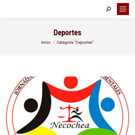
Buscar:
Deportes
Estás aquí:
Inicio
Categoría "Deportes"