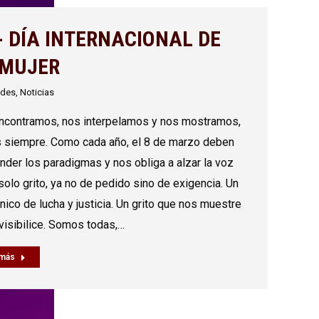
- DÍA INTERNACIONAL DE
 MUJER
ides
,
Noticias
ncontramos, nos interpelamos y nos mostramos,
s siempre. Como cada año, el 8 de marzo deben
nder los paradigmas y nos obliga a alzar la voz
solo grito, ya no de pedido sino de exigencia. Un
único de lucha y justicia. Un grito que nos muestre
visibilice. Somos todas,…
 más