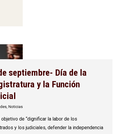
de septiembre- Día de la
istratura y la Función
icial
ides
,
Noticias
 objetivo de “dignificar la labor de los
rados y los judiciales, defender la independencia