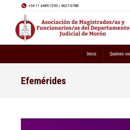
+54 11 4489-1293 / 4627-6788
Inicio
Quiénes s
Efemérides