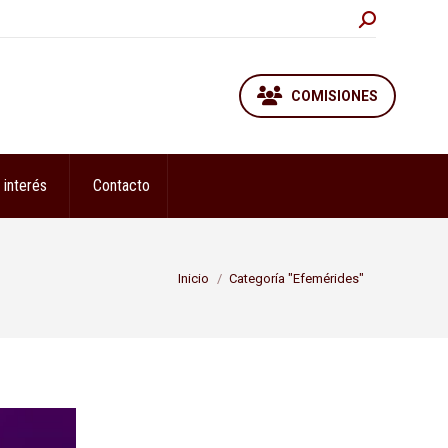
Buscar:
COMISIONES
 interés
Contacto
Estás aquí:
Inicio
Categoría "Efemérides"