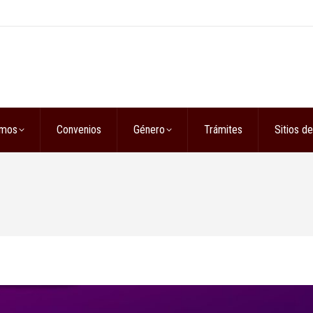
omos
Convenios
Género
Trámites
Sitios de