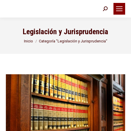
Buscar:
Legislación y Jurisprudencia
Estás aquí:
Inicio
Categoría "Legislación y Jurisprudencia"