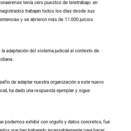
bonaerense tenía cero puestos de teletrabajo: en
magistrados trabajan todos los días desde sus
entencias y se abrieron más de 11.000 juicios
la adaptación del sistema judicial al contexto de
idiana.
safío de adaptar nuestra organización a este nuevo
cial, ha dado una respuesta ejemplar y sigue
que podemos exhibir con orgullo y datos concretos, fue
rados que han trabajado incansablemente para hacer