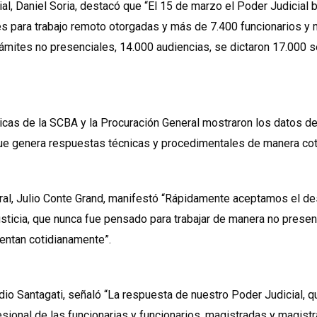
ial, Daniel Soria, destacó que “El 15 de marzo el Poder Judicial 
s para trabajo remoto otorgadas y más de 7.400 funcionarios y 
ámites no presenciales, 14.000 audiencias, se dictaron 17.000 s
icas de la SCBA y la Procuración General mostraron los datos de 
e genera respuestas técnicas y procedimentales de manera cot
neral, Julio Conte Grand, manifestó “Rápidamente aceptamos el de
sticia, que nunca fue pensado para trabajar de manera no presen
entan cotidianamente”.
udio Santagati, señaló “La respuesta de nuestro Poder Judicial, 
sional de las funcionarias y funcionarios, magistradas y magist