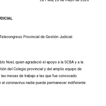
DICIAL
lecongreso Provincial de Gestión Judicial.
ablo Noel, quien agradeció el apoyo a la SCBA y a la
ión del Colegio provincial y del amplio equipo de
s las mesas de trabajo a las que fue convocado.
e al coronavirus nadie puede permanecer indiferente