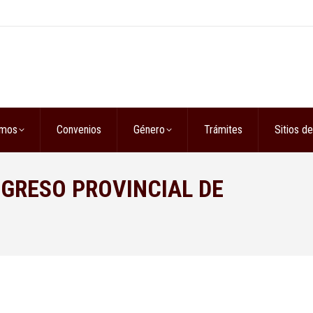
omos
Convenios
Género
Trámites
Sitios de
GRESO PROVINCIAL DE
Es