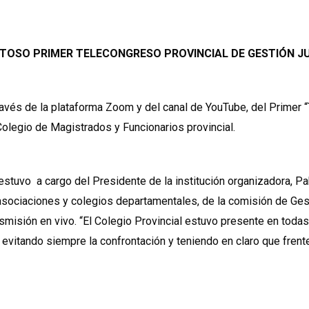
SO PRIMER TELECONGRESO PROVINCIAL DE GESTIÓN JU
de la plataforma Zoom y del canal de YouTube, del Primer “Te
Colegio de Magistrados y Funcionarios provincial.
o, estuvo a cargo del Presidente de la institución organizadora, P
asociaciones y colegios departamentales, de la comisión de Gest
rasmisión en vivo. “El Colegio Provincial estuvo presente en toda
vitando siempre la confrontación y teniendo en claro que frent