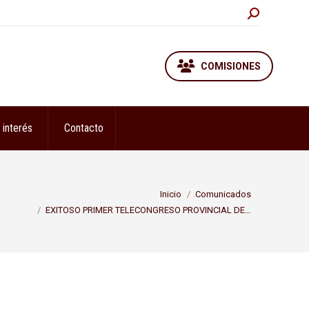
Buscar:
COMISIONES
 interés
Contacto
tás aquí:
Inicio
Comunicados
EXITOSO PRIMER TELECONGRESO PROVINCIAL DE…