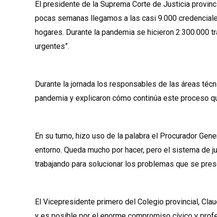
El presidente de la Suprema Corte de Justicia provinc
pocas semanas llegamos a las casi 9.000 credenciale
hogares. Durante la pandemia se hicieron 2.300.000 tr
urgentes”.
Durante la jornada los responsables de las áreas técn
pandemia y explicaron cómo continúa este proceso qu
En su turno, hizo uso de la palabra el Procurador Ge
entorno. Queda mucho por hacer, pero el sistema de ju
trabajando para solucionar los problemas que se pres
El Vicepresidente primero del Colegio provincial, Cla
y es posible por el enorme compromiso cívico y profe