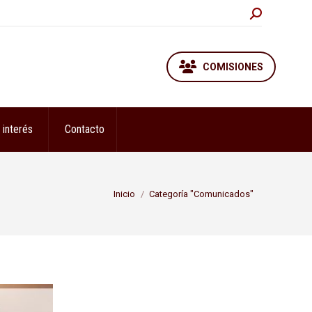
Buscar:
COMISIONES
 interés
Contacto
Estás aquí:
Inicio
Categoría "Comunicados"