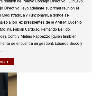
ra reunión del Nuevo Consejo Directivo El nuevo
o Directivo llevó adelante su primer reunión el
l Magistrado/a y Funcionario/a donde se
ajeó a los ex presidentes de la AMFM: Eugenio
Molina, Fabián Cardoso, Fernando Bellido,
des Conti y Matias Rappazzo (quien también
mente se encuentra en gestión), Eduardo Sisco y
…
 más