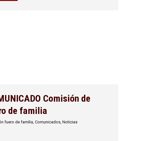
MUNICADO Comisión de
ro de familia
n fuero de familia
,
Comunicados
,
Noticias