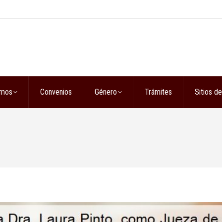
omos
Convenios
Género
Trámites
Sitios de