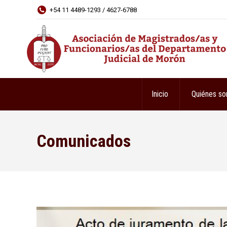
+54 11 4489-1293 / 4627-6788
Inicio
Quiénes s
Comunicados