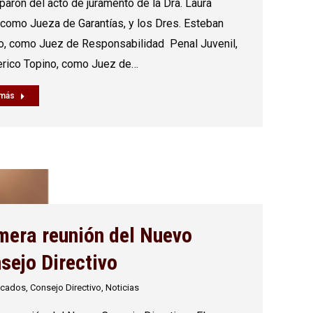
iparon del acto de juramento de la Dra. Laura
 como Jueza de Garantías, y los Dres. Esteban
no, como Juez de Responsabilidad Penal Juvenil,
erico Topino, como Juez de…
 más
mera reunión del Nuevo
sejo Directivo
icados
,
Consejo Directivo
,
Noticias