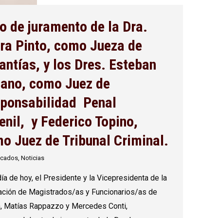
o de juramento de la Dra.
ra Pinto, como Jueza de
antías, y los Dres. Esteban
iano, como Juez de
ponsabilidad Penal
enil, y Federico Topino,
o Juez de Tribunal Criminal.
icados
,
Noticias
día de hoy, el Presidente y la Vicepresidenta de la
ación de Magistrados/as y Funcionarios/as de
, Matías Rappazzo y Mercedes Conti,