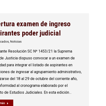
rtura examen de ingreso
irantes poder judicial
icados
,
Noticias
nte Resolución SC Nº 1453/21 la Suprema
 de Justicia dispuso convocar a un examen de
dad para integrar el listado de aspirantes en
iones de ingresar al agrupamiento administrativo,
izarse del 18 al 29 de octubre del corriente año,
formidad al cronograma elaborado por el
uto de Estudios Judiciales. En esta edición…
 más