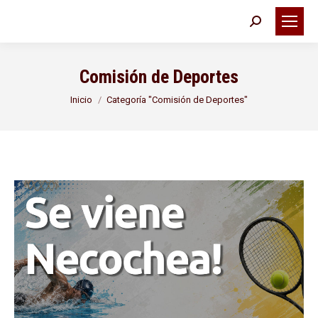
Buscar:
Comisión de Deportes
Estás aquí:
Inicio
Categoría "Comisión de Deportes"