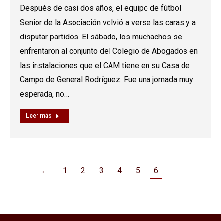
Después de casi dos años, el equipo de fútbol
Senior de la Asociación volvió a verse las caras y a
disputar partidos. El sábado, los muchachos se
enfrentaron al conjunto del Colegio de Abogados en
las instalaciones que el CAM tiene en su Casa de
Campo de General Rodríguez. Fue una jornada muy
esperada, no…
Leer más
←
1
2
3
4
5
6