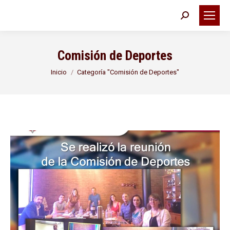
Buscar:
Comisión de Deportes
Estás aquí:
Inicio
Categoría "Comisión de Deportes"