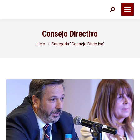
Buscar:
Consejo Directivo
Estás aquí:
Inicio
Categoría "Consejo Directivo"