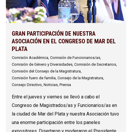
GRAN PARTICIPACIÓN DE NUESTRA
ASOCIACIÓN EN EL CONGRESO DE MAR DEL
PLATA
Comisión Académica
,
Comisión de Funcionarios/as
,
Comisión de Género y Diversidades
,
Comisión de Secretarios
,
Comisión del Consejo de la Magistratura
,
Comisión fuero de familia
,
Consejo de la Magistratura
,
Consejo Directivo
,
Noticias
,
Prensa
Entre el jueves y viernes se llevó a cabo el
Congreso de Magistrados/as y Funcionarios/as en
la ciudad de Mar del Plata y nuestra Asociación tuvo
una enorme participación entre los paneles
expositores. Disertaron y moderaron el Presidente